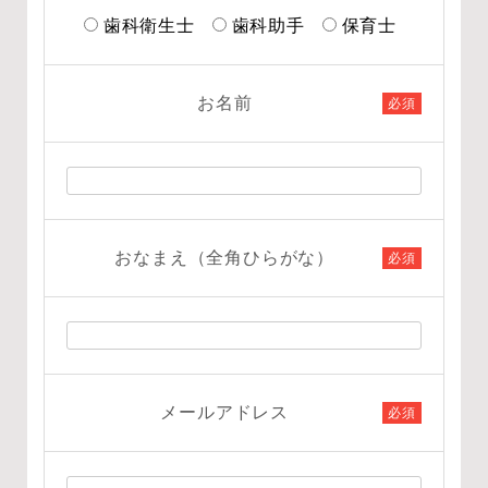
歯科衛生士
歯科助手
保育士
お名前
必須
おなまえ（全角ひらがな）
必須
メールアドレス
必須