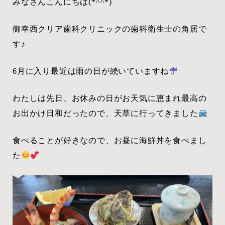
みなさんこんにちは
(*^^*)
御幸西クリア歯科クリニックの歯科衛生士の角居で
す♪
6月に入り最近は雨の日が続いていますね
わたしは先日、お休みの日がお天気に恵まれ最高の
お出かけ日和だったので、天草に行ってきました
食べることが好きなので、お昼に海鮮丼を食べまし
た