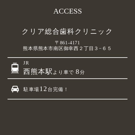
ACCESS
クリア総合歯科クリニック
〒861-4171
熊本県熊本市南区御幸西２丁目３−６５
JR
西熊本駅
8
より車で
分
12
駐車場
台完備！