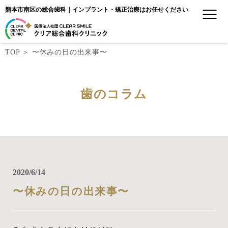
熊本市南区の総合歯科｜インプラント・矯正治療はお任せください
TOP
＞
〜休みの日の出来事〜
歯のコラム
2020/6/14
〜休みの日の出来事〜