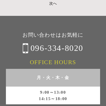
次へ
稿
ナ
ビ
ゲ
お問い合わせはお気軽に
ー
096-334-8020
シ
ョ
OFFICE HOURS
ン
月・火・木・金
9:00～13:00
14:15～18:00