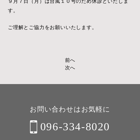
９月７日（月）は台風１０号のため休診といたしま
す。
ご理解とご協力をお願いいたします。
前へ
投
次へ
稿
ナ
ビ
ゲ
お問い合わせはお気軽に
ー
096-334-8020
シ