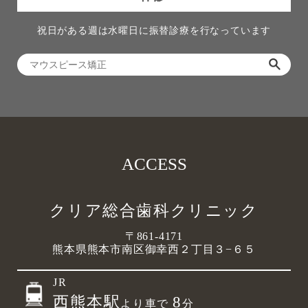
祝日がある週は水曜日に振替診療を行なっています
ACCESS
クリア総合歯科クリニック
〒861-4171
熊本県熊本市南区御幸西２丁目３−６５
JR
西熊本駅
8
より車で
分