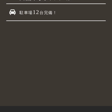
12
駐車場
台完備！