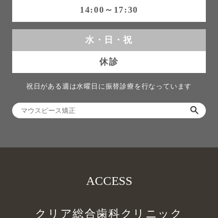
14:00～17:30
水・日・祝
休診
祝日がある週は水曜日に振替診療を行なっています
ACCESS
クリア総合歯科クリニック