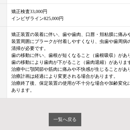
矯正検査33,000円
インビザライン825,000円
矯正装置の装着に伴い、歯や歯肉、口唇・頬粘膜に痛み
装置周囲にプラークが付着しやすくなり、虫歯や歯周病
清掃が必要です。
歯の移動に伴い、歯根が短くなること（歯根吸収）があ
歯の移動により歯肉が下がること（歯肉退縮）があり
治療中に顎関節や筋肉に痛みや不快感が生じることがあ
治療計画は経過により変更される場合があります。
治療終了後、保定装置の使用が不十分な場合や加齢変化
あります。
一覧へ戻る