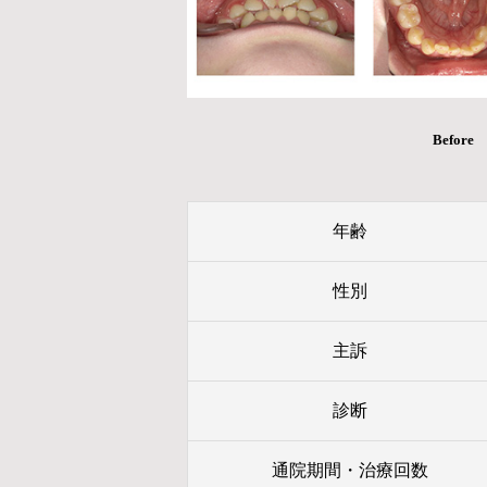
Before
年齢
性別
主訴
診断
通院期間・治療回数