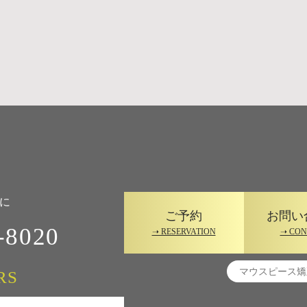
に
ご予約
お問い
-8020
➝ RESERVATION
➝ CON
RS