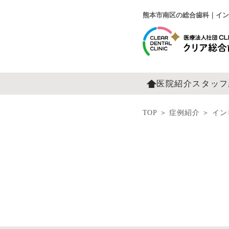
熊本市南区の総合歯科｜イン
医院紹介
スタッフ
TOP
＞
症例紹介
＞
イン