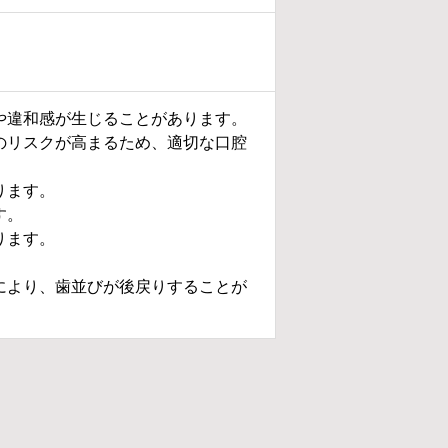
や違和感が生じることがあります。
のリスクが高まるため、適切な口腔
ります。
ます。
ります。
により、歯並びが後戻りすることが