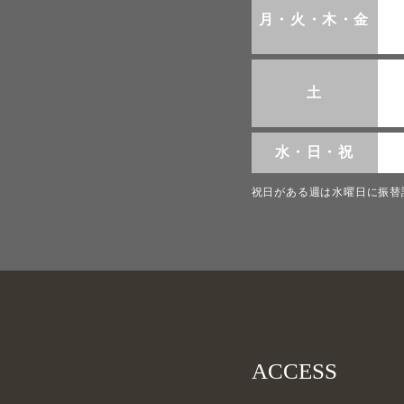
月・火・木・金
土
水・日・祝
祝日がある週は水曜日に振替
ACCESS