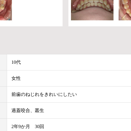
10代
女性
前歯のねじれをきれいにしたい
過蓋咬合、叢生
2年9か月 30回