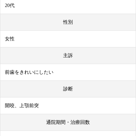
20代
性別
女性
主訴
前歯をきれいにしたい
診断
開咬、上顎前突
通院期間・治療回数