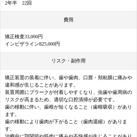
2年半 22回
費用
矯正検査33,000円
インビザライン825,000円
リスク・副作用
矯正装置の装着に伴い、歯や歯肉、口唇・頬粘膜に痛みや
違和感が生じることがあります。
装置周囲にプラークが付着しやすくなり、虫歯や歯周病の
リスクが高まるため、適切な口腔清掃が必要です。
歯の移動に伴い、歯根が短くなること（歯根吸収）があり
ます。
歯の移動により歯肉が下がること（歯肉退縮）がありま
す。
治療中に顎関節や筋肉に痛みや不快感が生じることがあり